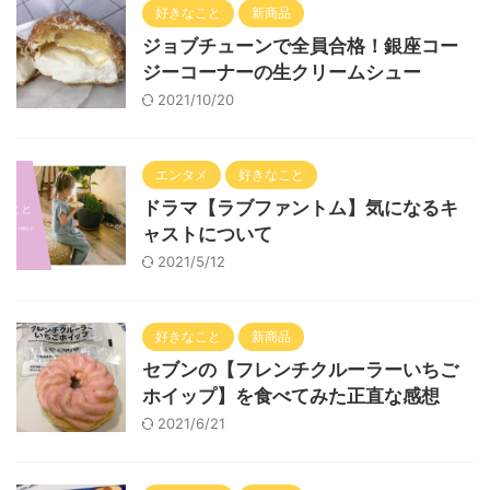
好きなこと
新商品
ジョブチューンで全員合格！銀座コー
ジーコーナーの生クリームシュー
2021/10/20
エンタメ
好きなこと
ドラマ【ラブファントム】気になるキ
ャストについて
2021/5/12
好きなこと
新商品
セブンの【フレンチクルーラーいちご
ホイップ】を食べてみた正直な感想
2021/6/21