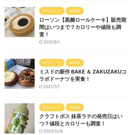
好きなこと
新商品
ローソン【黒糖ロールケーキ】販売期
間はいつまで？カロリーや値段も調
査！
2021/9/1
好きなこと
新商品
ミスドの新作 BAKE ＆ ZAKUZAKUコ
ラボドーナツを実食！
2021/7/7
好きなこと
新商品
クラフトボス 抹茶ラテの発売日はい
つ？値段とカロリーも調査！
2022/12/8