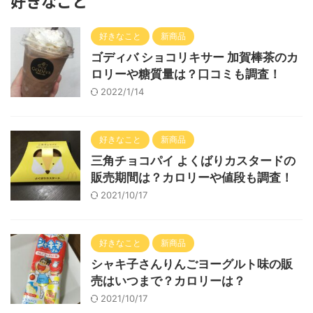
好きなこと
好きなこと
新商品
ゴディバ ショコリキサー 加賀棒茶のカ
ロリーや糖質量は？口コミも調査！
2022/1/14
好きなこと
新商品
三角チョコパイ よくばりカスタードの
販売期間は？カロリーや値段も調査！
2021/10/17
好きなこと
新商品
シャキ子さんりんごヨーグルト味の販
売はいつまで？カロリーは？
2021/10/17