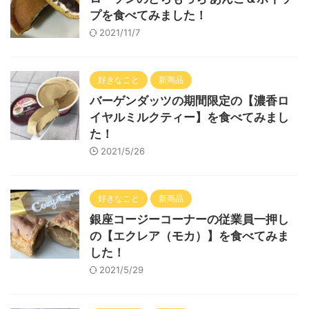
プを食べてみました！
2021/11/7
好きなこと
新商品
バーゲンダッツの期間限定の【濃香ロ
イヤルミルクティー】を食べてみまし
た！
2021/5/26
好きなこと
新商品
銀座コージーコーナーの従業員一押し
の【エクレア（モカ）】を食べてみま
した！
2021/5/29