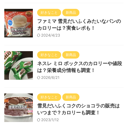
好きなこと
新商品
ファミマ 雪見だいふくみたいなパンの
カロリーは？実食レポも！
2024/4/23
好きなこと
新商品
ネスレ ミロ ボックスのカロリーや値段
は？栄養成分情報も調査！
2026/6/21
好きなこと
新商品
雪見だいふくコクのショコラの販売は
いつまで？カロリーも調査！
2023/1/12