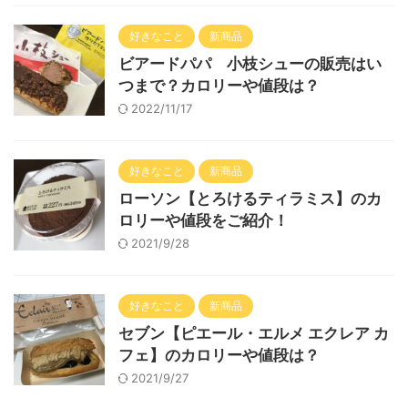
好きなこと
新商品
ビアードパパ 小枝シューの販売はい
つまで？カロリーや値段は？
2022/11/17
好きなこと
新商品
ローソン【とろけるティラミス】のカ
ロリーや値段をご紹介！
2021/9/28
好きなこと
新商品
セブン【ピエール・エルメ エクレア カ
フェ】のカロリーや値段は？
2021/9/27