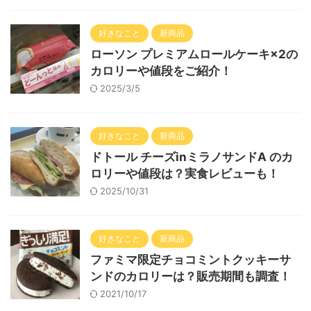
好きなこと
新商品
ローソン プレミアムロールケーキ×2の
カロリーや値段をご紹介！
2025/3/5
好きなこと
新商品
ドトール チーズinミラノサンドA のカ
ロリーや値段は？実食レビューも！
2025/10/31
好きなこと
新商品
ファミマ限定チョコミントクッキーサ
ンドのカロリーは？販売期間も調査！
2021/10/17