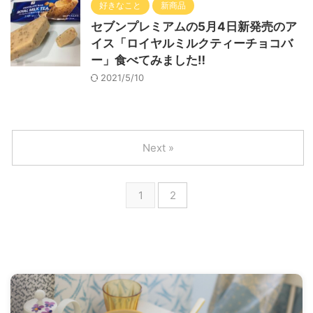
好きなこと
新商品
セブンプレミアムの5月4日新発売のア
イス「ロイヤルミルクティーチョコバ
ー」食べてみました‼︎
2021/5/10
Next »
1
2