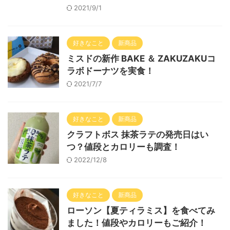
2021/9/1
好きなこと
新商品
ミスドの新作 BAKE ＆ ZAKUZAKUコ
ラボドーナツを実食！
2021/7/7
好きなこと
新商品
クラフトボス 抹茶ラテの発売日はい
つ？値段とカロリーも調査！
2022/12/8
好きなこと
新商品
ローソン【夏ティラミス】を食べてみ
ました！値段やカロリーもご紹介！