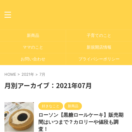
新商品
子育てのこと
ママのこと
新規開店情報
お問い合わせ
プライバシーポリシー
HOME
>
2021年
>
7月
月別アーカイブ：2021年07月
好きなこと
新商品
ローソン【黒糖ロールケーキ】販売期
間はいつまで？カロリーや値段も調
査！