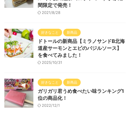
間限定で発売！
2021/8/28
好きなこと
新商品
ドトールの新商品【ミラノサンドB北海
道産サーモンとエビのバジルソース】
を食べてみました！
2025/10/31
好きなこと
新商品
ガリガリ君うめ食べたい味ランキング1
位の商品化！
2022/12/1