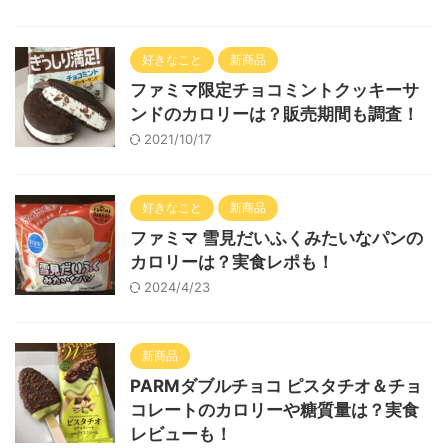
好きなこと
新商品
ファミマ限定チョコミントクッキーサ
ンドのカロリーは？販売期間も調査！
2021/10/17
好きなこと
新商品
ファミマ 雪見だいふくみたいなパンの
カロリーは？実食レポも！
2024/4/23
新商品
PARMダブルチョコ ピスタチオ＆チョ
コレートのカロリーや糖質量は？実食
レビューも！