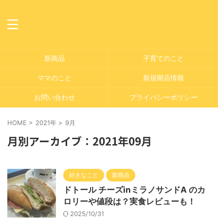
新商品
子育てのこと
ママのこと
新規開店情報
お問い合わせ
プライバシーポリシー
HOME
>
2021年
>
9月
月別アーカイブ：2021年09月
好きなこと
新商品
ドトール チーズinミラノサンドA のカ
ロリーや値段は？実食レビューも！
2025/10/31