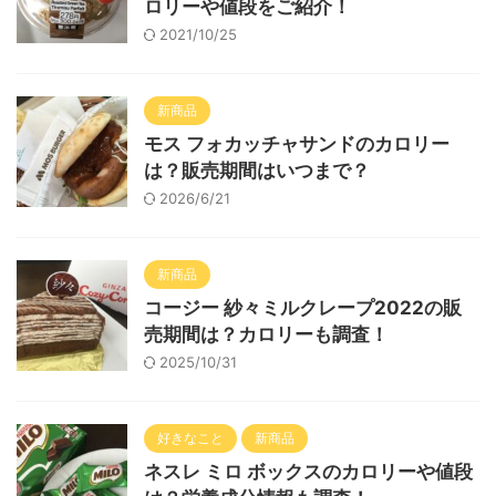
ロリーや値段をご紹介！
2021/10/25
新商品
モス フォカッチャサンドのカロリー
は？販売期間はいつまで？
2026/6/21
新商品
コージー 紗々ミルクレープ2022の販
売期間は？カロリーも調査！
2025/10/31
好きなこと
新商品
ネスレ ミロ ボックスのカロリーや値段