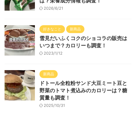
は？栄養成分情報も調査！
2026/6/21
好きなこと
新商品
雪見だいふくコクのショコラの販売は
いつまで？カロリーも調査！
2023/1/12
新商品
ドトール全粒粉サンド大豆ミート豆と
野菜のトマト煮込みのカロリーは？糖
質量も調査！
2025/10/31