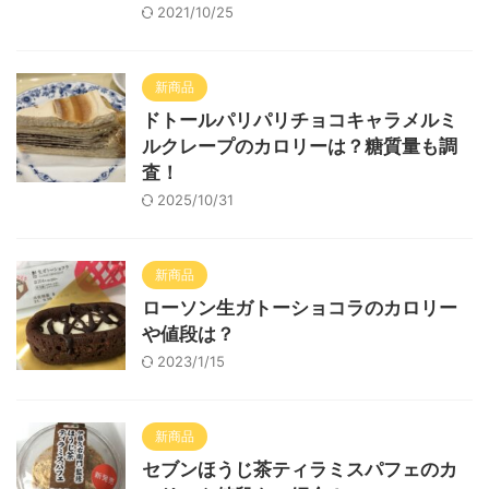
2021/10/25
新商品
ドトールパリパリチョコキャラメルミ
ルクレープのカロリーは？糖質量も調
査！
2025/10/31
新商品
ローソン生ガトーショコラのカロリー
や値段は？
2023/1/15
新商品
セブンほうじ茶ティラミスパフェのカ